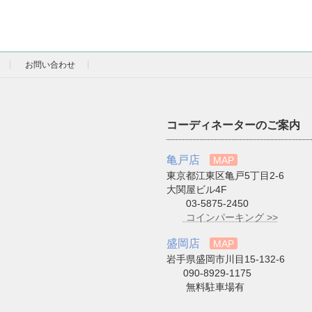
お問い合わせ
コーディネーターのご案内
亀戸店
MAP
東京都江東区亀戸5丁目2-6
大関屋ビル4F
03-5875-2450
コインパーキング >>
盛岡店
MAP
岩手県盛岡市川目15-132-6
090-8929-1175
無料駐車場有