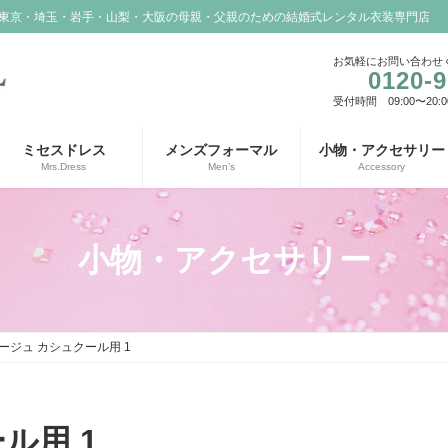
東京・埼玉・岩手・山梨・大阪の母親・父親のための結婚式レンタル衣装専門店
お気軽にお問い合わせ
0120-9
受付時間 09:00〜20:0
ミセスドレス
メンズフォーマル
小物・アクセサリー
Mrs.Dress
Men’s
Accessory
小物・アクセサリー
ージュ カシュクール用 1
ル用 1