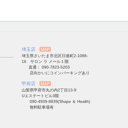
埼玉店
MAP
埼玉県さいたま市北区日進町2-1088-
16 サロン ラ メール１階
直通： 090-7823-5203
店向かいにコインパーキングあり
甲府店
MAP
山梨県甲府市丸の内2丁目13-9
Uエステートビル3階
090-4939-8839(Shape ＆ Health)
無料駐車場有