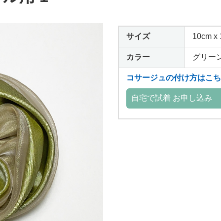
サイズ
10cm x
カラー
グリー
コサージュの付け方はこち
自宅で試着 お申し込み