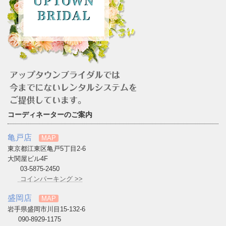
コーディネーターのご案内
亀戸店
MAP
東京都江東区亀戸5丁目2-6
大関屋ビル4F
03-5875-2450
コインパーキング >>
盛岡店
MAP
岩手県盛岡市川目15-132-6
090-8929-1175