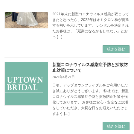
結婚式が延期でも、延長料金はゼロです！
2021年末に新型コロナウィルス感染が収まって
きたと思ったら、2022年はオミクロン株が蔓延
する勢いを示しています。 レンタルを決定され
たお客様は、「延期になるかもしれない」とお
っ […]
続きを読む
新型コロナウイルス感染症予防と拡散防
止対策について
2021年4月21日
日頃、アップタウンブライダルをご利用いただ
き誠にありがとうございます。 弊社では、新型
コロナウイルス感染症予防と拡散防止対策を強
化しております。 お客様に安心・安全なご試着
をしていただき、大切な日をお迎えいただけま
すよう […]
続きを読む