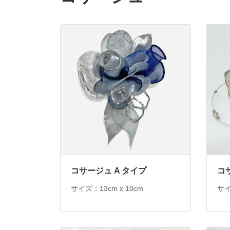
コサージュ A タイプ
コサ
サイズ：13cm x 10cm
サイ