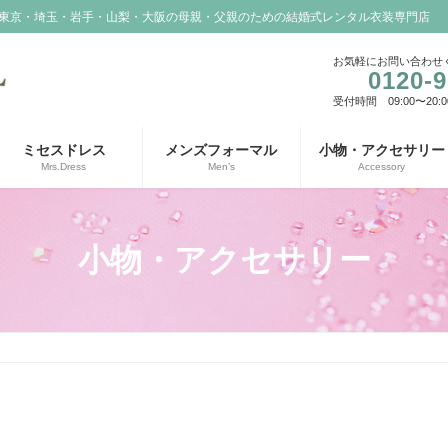
東京・埼玉・岩手・山梨・大阪の母親・父親のための結婚式レンタル衣装専門店
お気軽にお問い合わせ
0120-9
受付時間 09:00〜20:0
ミセスドレス
メンズフォーマル
小物・アクセサリー
Mrs.Dress
Men’s
Accessory
小物・アクセサリー