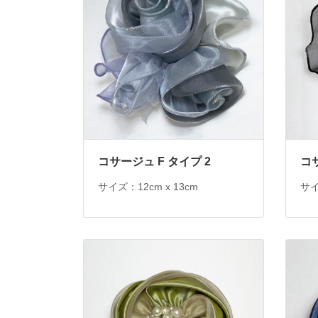
コサージュ F タイプ 2
コ
サイズ：12cm x 13cm
サイ