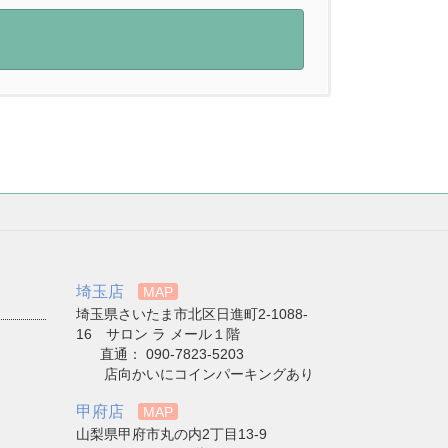
埼玉店
MAP
埼玉県さいたま市北区日進町2-1088-
16 サロン ラ メール１階
直通： 090-7823-5203
店向かいにコインパーキングあり
甲府店
MAP
山梨県甲府市丸の内2丁目13-9