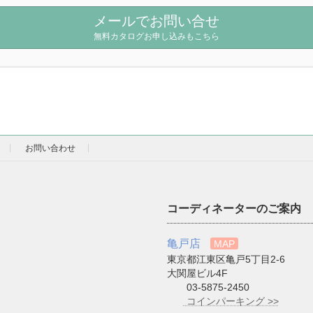
メールでお問い合せ
無料カタログお申し込みもこちら
お問い合わせ
コーディネーターのご案内
亀戸店
MAP
東京都江東区亀戸5丁目2-6
大関屋ビル4F
03-5875-2450
コインパーキング >>