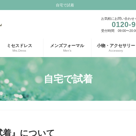
自宅で試着
お気軽にお問い合わせ
0120-9
受付時間 09:00〜20:0
ミセスドレス
メンズフォーマル
小物・アクセサリー
Mrs.Dress
Men’s
Accessory
自宅で試着
試着』について