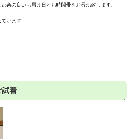
ご都合の良いお届け日とお時間帯をお尋ね致します。
れています。
ご試着