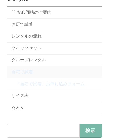
♡ 安心価格のご案内
お店で試着
レンタルの流れ
クイックセット
クルーズレンタル
自宅で試着
『自宅で試着』お申し込みフォーム
サイズ表
Ｑ＆Ａ
検
索: