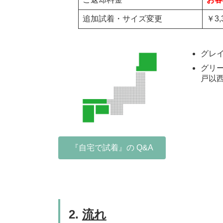
追加試着・サイズ変更
￥3,
グレ
グリ
戸以
『自宅で試着』の Q&A
2.
流れ