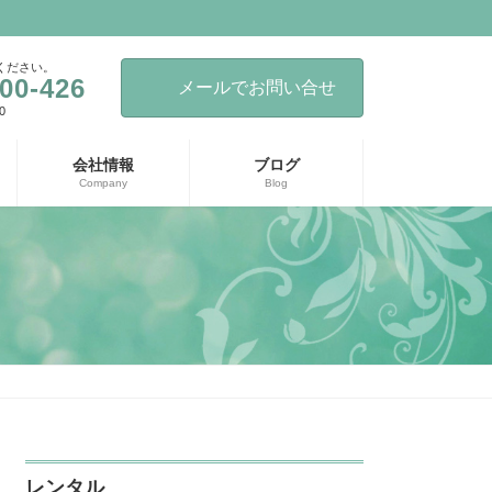
ください。
00-426
メールでお問い合せ
0
会社情報
ブログ
Company
Blog
レンタル