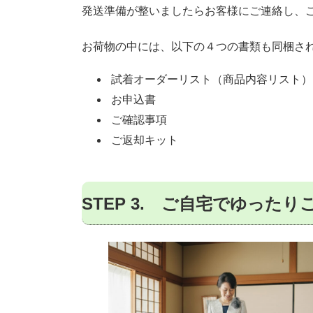
発送準備が整いましたらお客様にご連絡し、
お荷物の中には、以下の４つの書類も同梱さ
試着オーダーリスト（商品内容リスト）
お申込書
ご確認事項
ご返却キット
STEP 3. ご自宅でゆったり