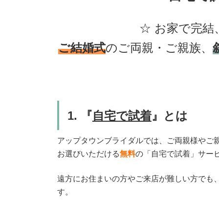
☆ お家で完結
ご結婚式
のご両親・ご親族、
1. 『
自宅で試着
』とは
アップタウンブライダルでは、ご両親様やご
お選びいただける
無料
の「自宅で試着」サー
遠方にお住まいの方やご来店が難しい方でも
す。