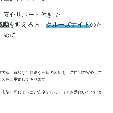
、安心サポート付き ☆
叙勲
を迎える方、
クルーズナイト
のた
めに
親族様、叙勲など特別な一日の装いを、ご自宅で安心して
ビスをご用意しております。
、店舗と同じようにご自宅でじっくりとお選びいただけま