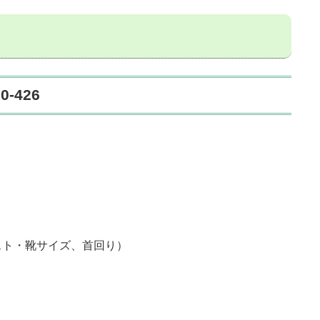
-426
。
スト・靴サイズ、首回り）