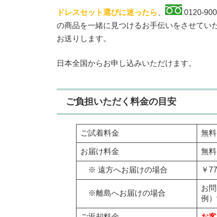
ドレスセット選びに迷ったら
、
0120-
の商品を一緒に見つけるお手伝いをさせてい
お送りします。
日本全国からお申し込みいただけます。
ご負担いただく料金の目安
ご試着料金
無料
お届け料金
無料
※ 遠方へお届けの場合
￥7
お問
※離島へお届けの場合
例）
ご返却料金
お客