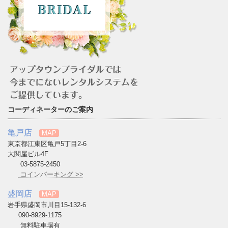
コーディネーターのご案内
亀戸店
MAP
東京都江東区亀戸5丁目2-6
大関屋ビル4F
03-5875-2450
コインパーキング >>
盛岡店
MAP
岩手県盛岡市川目15-132-6
090-8929-1175
無料駐車場有