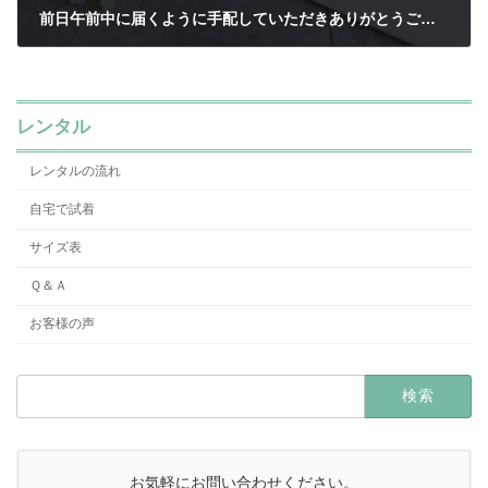
前日午前中に届くように手配していただきありがとうございます。
2020年9月17日
レンタル
レンタルの流れ
自宅で試着
サイズ表
Ｑ＆Ａ
お客様の声
検
索:
お気軽にお問い合わせください。