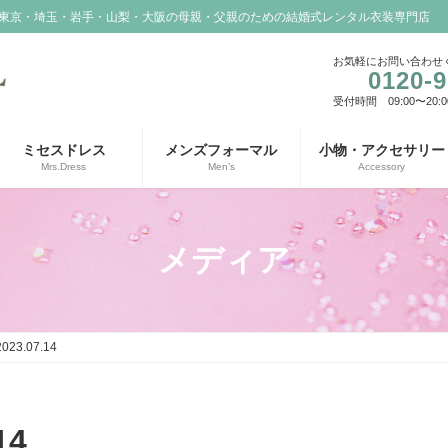
東京・埼玉・岩手・山梨・大阪の母親・父親のための結婚式レンタル衣装専門店
お気軽にお問い合わせ
0120-9
受付時間 09:00〜20:0
ミセスドレス
メンズフォーマル
小物・アクセサリー
Mrs.Dress
Men’s
Accessory
メディア
2023.07.14
14