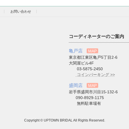
お問い合わせ
コーディネーターのご案内
亀戸店
MAP
東京都江東区亀戸5丁目2-6
大関屋ビル4F
03-5875-2450
コインパーキング >>
盛岡店
MAP
岩手県盛岡市川目15-132-6
090-8929-1175
無料駐車場有
Copyright © UPTOWN BRIDAL All Rights Reserved.