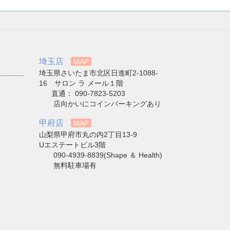
埼玉店
MAP
埼玉県さいたま市北区日進町2-1088-
16 サロン ラ メール１階
直通： 090-7823-5203
店向かいにコインパーキングあり
甲府店
MAP
山梨県甲府市丸の内2丁目13-9
Uエステートビル3階
090-4939-8839(Shape ＆ Health)
無料駐車場有