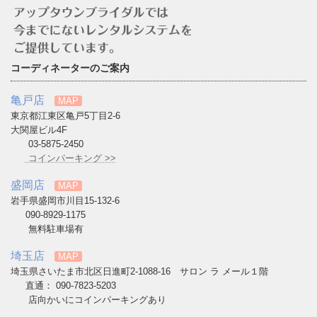
コーディネーターのご案内
亀戸店
MAP
東京都江東区亀戸5丁目2-6
大関屋ビル4F
03-5875-2450
コインパーキング >>
盛岡店
MAP
岩手県盛岡市川目15-132-6
090-8929-1175
無料駐車場有
埼玉店
MAP
埼玉県さいたま市北区日進町2-1088-16 サロン ラ メール１階
直通： 090-7823-5203
店向かいにコインパーキングあり