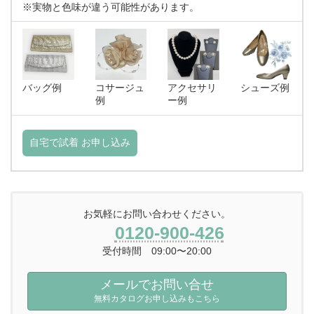
※実物と色味が違う可能性があります。
バッグ例
コサージュ
アクセサリ
シューズ例
例
ー例
自宅で試着 お申し込み
お気軽にお問い合わせください。
0120-900-426
受付時間 09:00〜20:00
メールでお問い合せ
無料カタログお申し込みもこちら