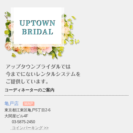
コーディネーターのご案内
亀戸店
MAP
東京都江東区亀戸5丁目2-6
大関屋ビル4F
03-5875-2450
コインパーキング >>