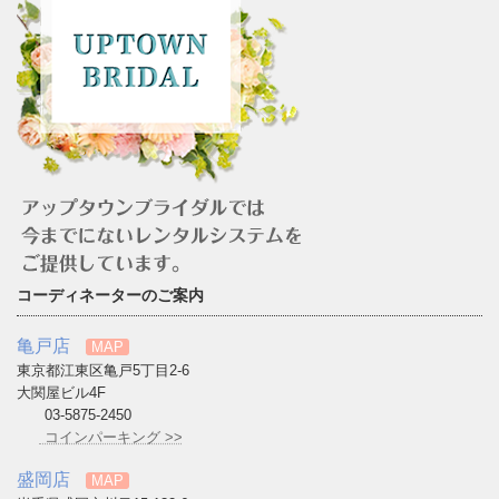
コーディネーターのご案内
亀戸店
MAP
東京都江東区亀戸5丁目2-6
大関屋ビル4F
03-5875-2450
コインパーキング >>
盛岡店
MAP