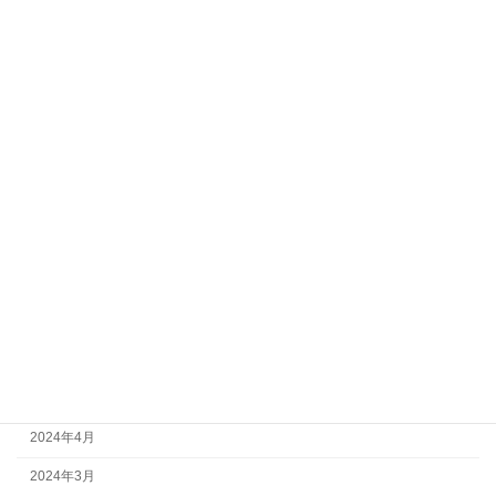
父親のスピーチ
盛岡
盛岡店
結婚式
自宅で試着
葛飾区
試着
貸衣装
青森県
高品質
２５周年キャンペーン
月別アーカイブ
2026年6月
2026年3月
2026年2月
2025年11月
2025年1月
2024年11月
2024年7月
2024年4月
2024年3月