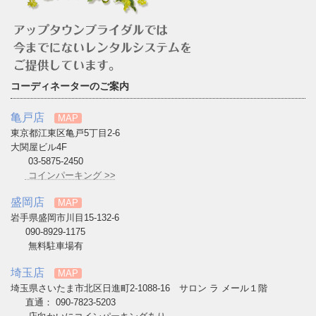
コーディネーターのご案内
亀戸店
MAP
東京都江東区亀戸5丁目2-6
大関屋ビル4F
03-5875-2450
コインパーキング >>
盛岡店
MAP
岩手県盛岡市川目15-132-6
090-8929-1175
無料駐車場有
埼玉店
MAP
埼玉県さいたま市北区日進町2-1088-16 サロン ラ メール１階
直通： 090-7823-5203