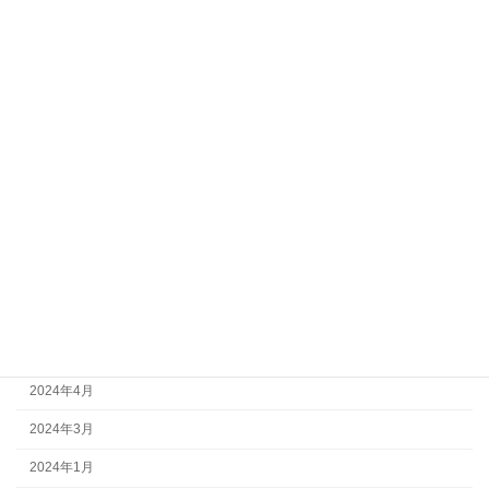
試着
貸衣装
青森県
高品質
２５周年キャンペーン
月別アーカイブ
2026年6月
2026年3月
2026年2月
2025年11月
2025年1月
2024年11月
2024年7月
2024年4月
2024年3月
2024年1月