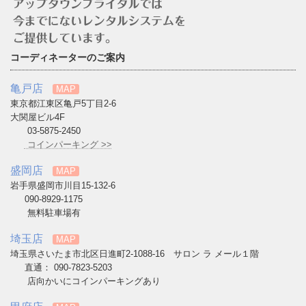
コーディネーターのご案内
亀戸店
MAP
東京都江東区亀戸5丁目2-6
大関屋ビル4F
03-5875-2450
コインパーキング >>
盛岡店
MAP
岩手県盛岡市川目15-132-6
090-8929-1175
無料駐車場有
埼玉店
MAP
埼玉県さいたま市北区日進町2-1088-16 サロン ラ メール１階
直通： 090-7823-5203
店向かいにコインパーキングあり