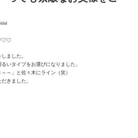
idal
♡♡♡
をしました。
明るいタイプをお選びになりました。
き～～」と佐々木にライン（笑）
ただきました。