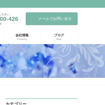
ください。
00-426
メールでお問い合せ
0
会社情報
ブログ
Company
Blog
カテゴリー