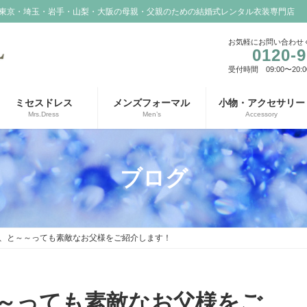
東京・埼玉・岩手・山梨・大阪の母親・父親のための結婚式レンタル衣装専門店
お気軽にお問い合わせ
0120-9
受付時間 09:00〜20:0
ミセスドレス
メンズフォーマル
小物・アクセサリー
Mrs.Dress
Men’s
Accessory
ブログ
、と～～っても素敵なお父様をご紹介します！