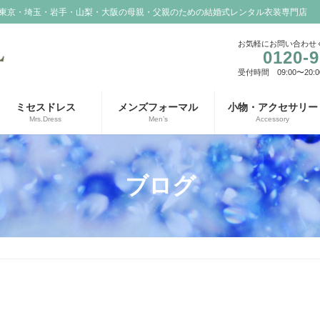
東京・埼玉・岩手・山梨・大阪の母親・父親のための結婚式レンタル衣装専門店
お気軽にお問い合わせ
0120-9
受付時間 09:00〜20:0
ミセスドレス
メンズフォーマル
小物・アクセサリー
Mrs.Dress
Men’s
Accessory
ブログ