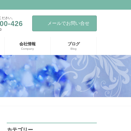
ください。
00-426
メールでお問い合せ
0
会社情報
ブログ
Company
Blog
カテゴリー