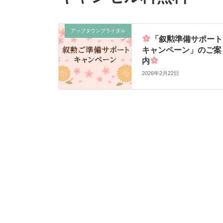
アップタウンブライダル
「叙勲準備サポート
キャンペーン」のご案
内
2026年2月22日