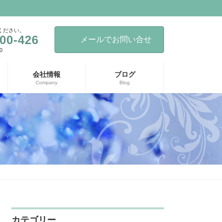
ください。
00-426
メールでお問い合せ
0
会社情報
ブログ
Company
Blog
カテゴリー