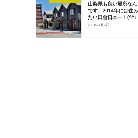
山梨県も良い場所なん
です、2014年には住
たい田舎日本一！(^^♪
2021年1月6日