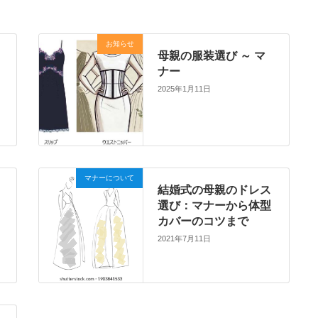
お知らせ
母親の服装選び ～ マ
ナー
2025年1月11日
マナーについて
さ
結婚式の母親のドレス
選び：マナーから体型
カバーのコツまで
2021年7月11日