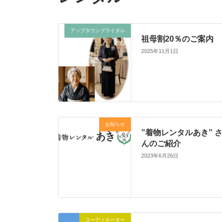
アップタウンブライダル
祖母割20％のご案内
2025年11月1日
お知らせ
”着物レンタルあき” 
んのご紹介
2023年6月26日
コーディネーター