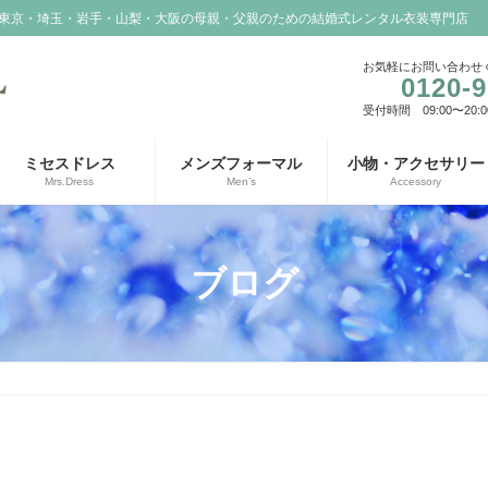
東京・埼玉・岩手・山梨・大阪の母親・父親のための結婚式レンタル衣装専門店
お気軽にお問い合わせ
0120-9
受付時間 09:00〜20:0
ミセスドレス
メンズフォーマル
小物・アクセサリー
Mrs.Dress
Men’s
Accessory
ブログ