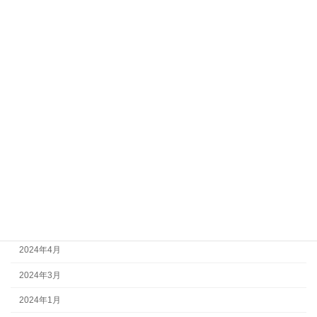
月別アーカイブ
2026年6月
2026年3月
2026年2月
2025年11月
2025年1月
2024年11月
2024年7月
2024年4月
2024年3月
2024年1月