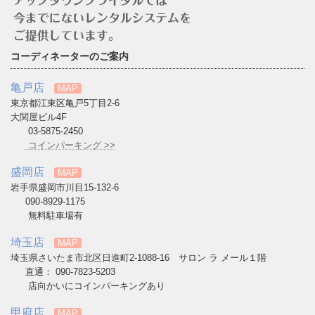
コーディネーターのご案内
亀戸店
MAP
東京都江東区亀戸5丁目2-6
大関屋ビル4F
03-5875-2450
コインパーキング >>
盛岡店
MAP
岩手県盛岡市川目15-132-6
090-8929-1175
無料駐車場有
埼玉店
MAP
埼玉県さいたま市北区日進町2-1088-16 サロン ラ メール１階
直通： 090-7823-5203
店向かいにコインパーキングあり
甲府店
MAP