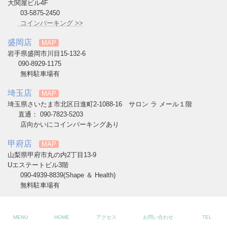
大関屋ビル4F
03-5875-2450
コインパーキング >>
盛岡店
MAP
岩手県盛岡市川目15-132-6
090-8929-1175
無料駐車場有
埼玉店
MAP
埼玉県さいたま市北区日進町2-1088-16 サロン ラ メール１階
直通： 090-7823-5203
店向かいにコインパーキングあり
甲府店
MAP
山梨県甲府市丸の内2丁目13-9
Uエステートビル3階
090-4939-8839(Shape ＆ Health)
無料駐車場有
Copyright © UPTOWN BRIDAL All Rights Reserved.
MENU
HOME
アクセス
お問い合わせ
TEL